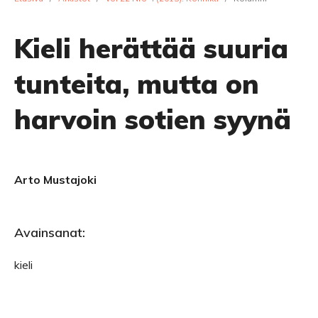
Kieli herättää suuria
tunteita, mutta on
harvoin sotien syynä
Arto Mustajoki
Avainsanat:
kieli