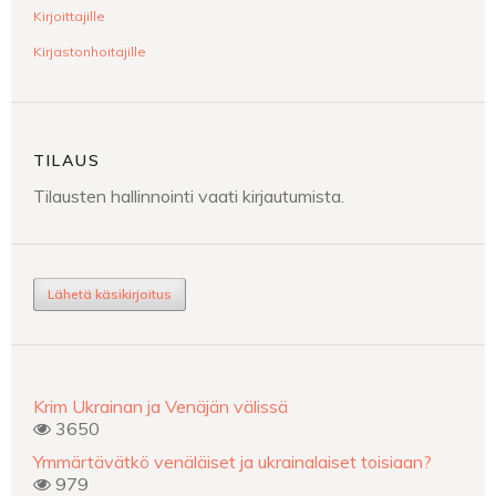
Kirjoittajille
Kirjastonhoitajille
TILAUS
Tilausten hallinnointi vaati kirjautumista.
Lähetä käsikirjoitus
Krim Ukrainan ja Venäjän välissä
3650
Ymmärtävätkö venäläiset ja ukrainalaiset toisiaan?
979