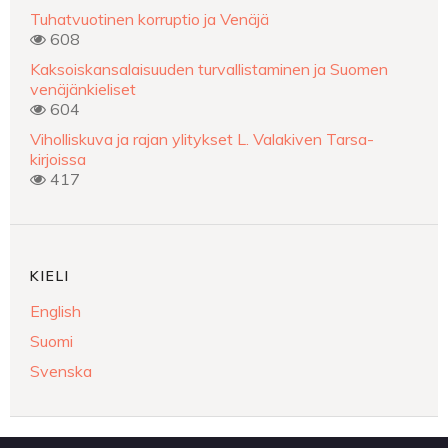
Tuhatvuotinen korruptio ja Venäjä
608
Kaksoiskansalaisuuden turvallistaminen ja Suomen
venäjänkieliset
604
Viholliskuva ja rajan ylitykset L. Valakiven Tarsa-
kirjoissa
417
KIELI
English
Suomi
Svenska