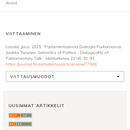
Arviot
VIITTAAMINEN
Lassila, Jussi. 2015. “Parlamentaarista Dialogia Purkamassa:
Jaakko Turunen: Semiotics of Politics - Dialogicality of
Parliamentary Talk”.
Idäntutkimus
22 (4): 91-93.
https://journal.fi/idantutkimus/article/view/77948
.
VIITTAUSMUODOT
UUSIMMAT ARTIKKELIT