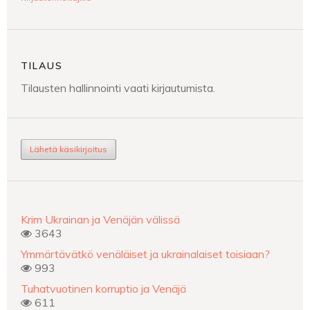
TILAUS
Tilausten hallinnointi vaati kirjautumista.
Lähetä käsikirjoitus
Krim Ukrainan ja Venäjän välissä
3643
Ymmärtävätkö venäläiset ja ukrainalaiset toisiaan?
993
Tuhatvuotinen korruptio ja Venäjä
611