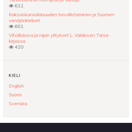
611
Kaksoiskansalaisuuden turvallistaminen ja Suomen
venäjänkieliset
601
Viholliskuva ja rajan ylitykset L. Valakiven Tarsa-
kirjoissa
420
KIELI
English
Suomi
Svenska