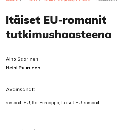
Itäiset EU-romanit
tutkimushaasteena
Aino Saarinen
Heini Puurunen
Avainsanat:
romanit, EU, Itä-Eurooppa, Itäiset EU-romanit