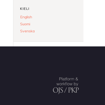
KIELI
English
Suomi
Svenska