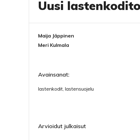
Uusi lastenkodit
Maija Jäppinen
Meri Kulmala
Avainsanat:
lastenkodit, lastensuojelu
Arvioidut julkaisut