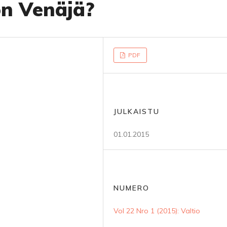
on Venäjä?
PDF
JULKAISTU
01.01.2015
NUMERO
Vol 22 Nro 1 (2015): Valtio