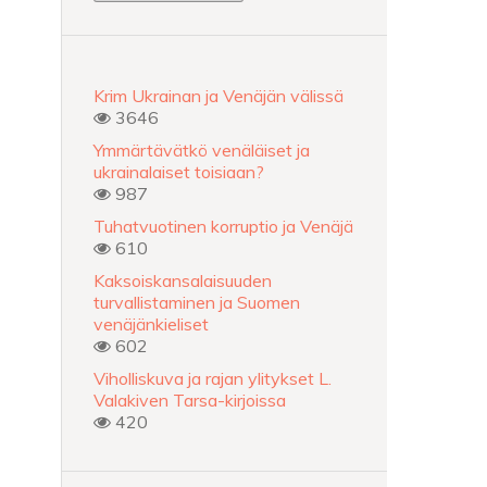
Krim Ukrainan ja Venäjän välissä
3646
Ymmärtävätkö venäläiset ja
ukrainalaiset toisiaan?
987
Tuhatvuotinen korruptio ja Venäjä
610
Kaksoiskansalaisuuden
turvallistaminen ja Suomen
venäjänkieliset
602
Viholliskuva ja rajan ylitykset L.
Valakiven Tarsa-kirjoissa
420