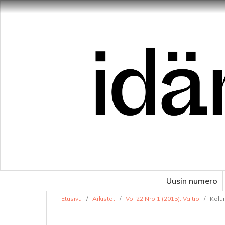
Uusin numero
VE
Etusivu
/
Arkistot
/
Vol 22 Nro 1 (2015): Valtio
/
Kolu