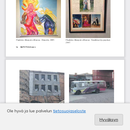
Ole hyvä ja lue palvelun
tietosuojaseloste
Hyväksyn