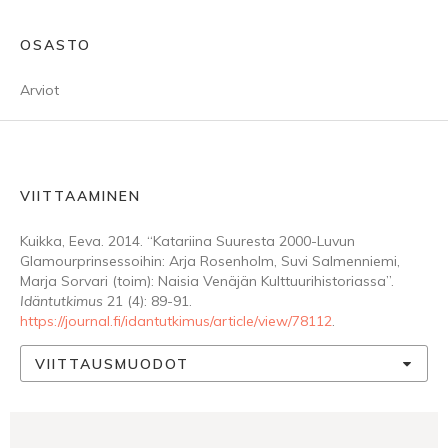
OSASTO
Arviot
VIITTAAMINEN
Kuikka, Eeva. 2014. “Katariina Suuresta 2000-Luvun
Glamourprinsessoihin: Arja Rosenholm, Suvi Salmenniemi,
Marja Sorvari (toim): Naisia Venäjän Kulttuurihistoriassa”.
Idäntutkimus
21 (4): 89-91.
https://journal.fi/idantutkimus/article/view/78112
.
VIITTAUSMUODOT