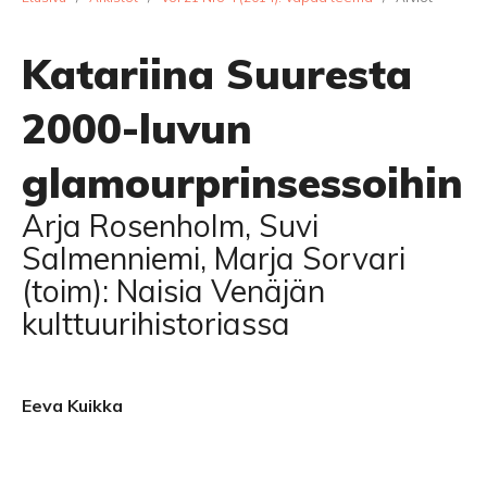
Katariina Suuresta
2000-luvun
glamourprinsessoihin
Arja Rosenholm, Suvi
Salmenniemi, Marja Sorvari
(toim): Naisia Venäjän
kulttuurihistoriassa
Eeva Kuikka