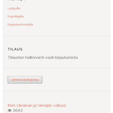
Lukijoille
Kirjoittajille
Kirjastonhoitajille
TILAUS
Tilausten hallinnointi vaati kirjautumista.
Lähetä käsikirjoitus
Krim Ukrainan ja Venäjän välissä
3643