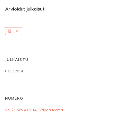
Arvioidut julkaisut
PDF
JULKAISTU
01.12.2014
NUMERO
Vol 21 Nro 4 (2014): Vapaa teema