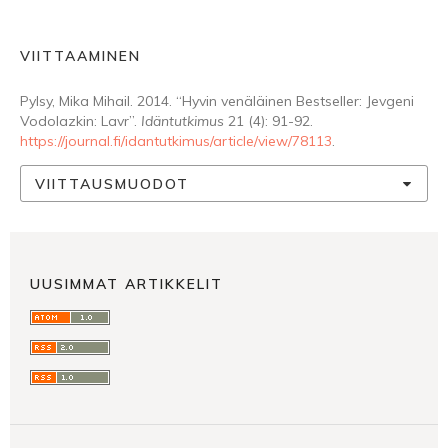
VIITTAAMINEN
Pylsy, Mika Mihail. 2014. “Hyvin venäläinen Bestseller: Jevgeni
Vodolazkin: Lavr”.
Idäntutkimus
21 (4): 91-92.
https://journal.fi/idantutkimus/article/view/78113
.
VIITTAUSMUODOT
UUSIMMAT ARTIKKELIT