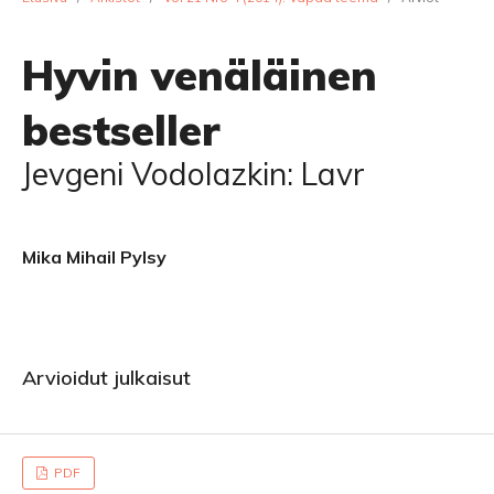
Hyvin venäläinen
bestseller
Jevgeni Vodolazkin: Lavr
Mika Mihail Pylsy
Arvioidut julkaisut
PDF