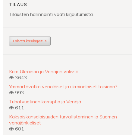
TILAUS
Tilausten hallinnointi vaati kirjautumista.
Lähetä käsikirjoitus
Krim Ukrainan ja Venäjän välissä
3643
Ymmärtävätkö venäläiset ja ukrainalaiset toisiaan?
993
Tuhatvuotinen korruptio ja Venäjä
611
Kaksoiskansalaisuuden turvallistaminen ja Suomen
venäjänkieliset
601