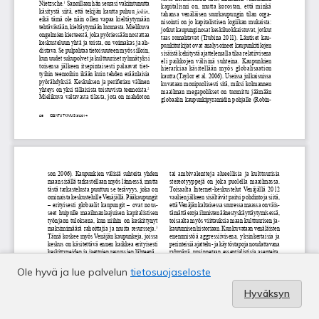
Ole hyvä ja lue palvelun
tietosuojaseloste
Hyväksyn