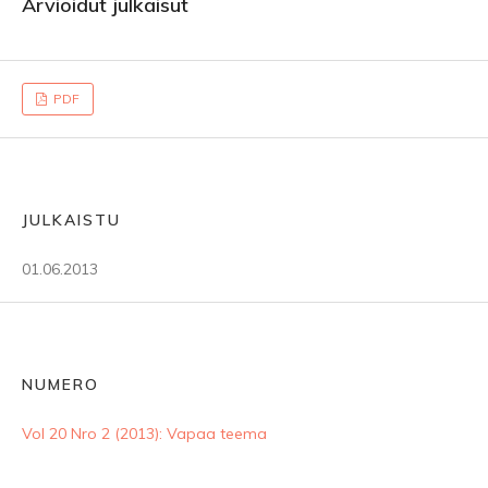
Arvioidut julkaisut
PDF
JULKAISTU
01.06.2013
NUMERO
Vol 20 Nro 2 (2013): Vapaa teema