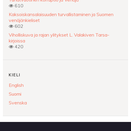
610
Kaksoiskansalaisuuden turvallistaminen ja Suomen
venäjänkieliset
602
Viholliskuva ja rajan ylitykset L. Valakiven Tarsa-
kirjoissa
420
KIELI
English
Suomi
Svenska