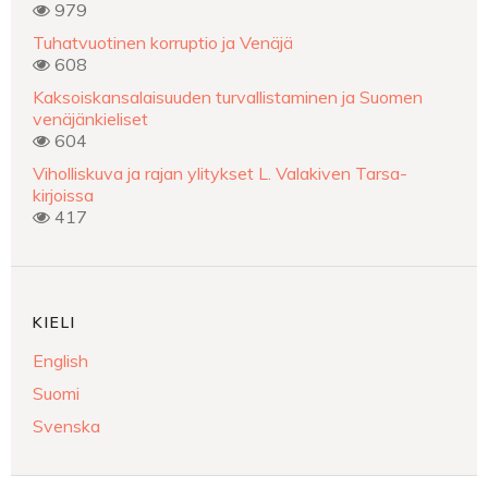
979
Tuhatvuotinen korruptio ja Venäjä
608
Kaksoiskansalaisuuden turvallistaminen ja Suomen
venäjänkieliset
604
Viholliskuva ja rajan ylitykset L. Valakiven Tarsa-
kirjoissa
417
KIELI
English
Suomi
Svenska