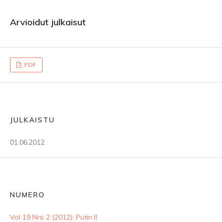
Arvioidut julkaisut
PDF
JULKAISTU
01.06.2012
NUMERO
Vol 19 Nro 2 (2012): Putin II