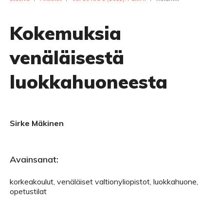
Kokemuksia
venäläisestä
luokkahuoneesta
Sirke Mäkinen
Avainsanat:
korkeakoulut, venäläiset valtionyliopistot, luokkahuone,
opetustilat