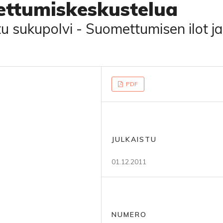
ettumiskeskustelua
u sukupolvi - Suomettumisen ilot ja
PDF
JULKAISTU
01.12.2011
NUMERO