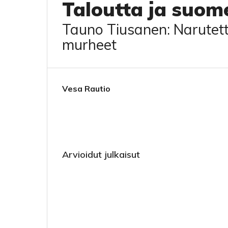
Taloutta ja suom
Tauno Tiusanen: Narutett
murheet
Vesa Rautio
Arvioidut julkaisut