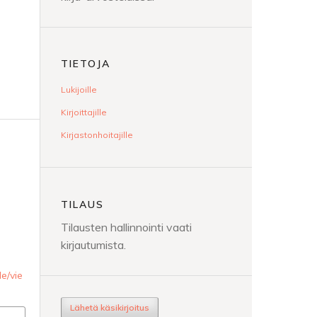
TIETOJA
Lukijoille
Kirjoittajille
Kirjastonhoitajille
TILAUS
Tilausten hallinnointi vaati
kirjautumista.
le/vie
Lähetä käsikirjoitus