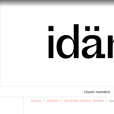
Uusin numero
VE
Etusivu
/
Arkistot
/
Vol 18 Nro 4 (2011): Teatteri
/
Arv