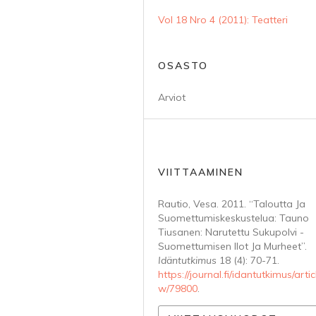
Vol 18 Nro 4 (2011): Teatteri
OSASTO
Arviot
VIITTAAMINEN
Rautio, Vesa. 2011. “Taloutta Ja
Suomettumiskeskustelua: Tauno
Tiusanen: Narutettu Sukupolvi -
Suomettumisen Ilot Ja Murheet”.
Idäntutkimus
18 (4): 70-71.
https://journal.fi/idantutkimus/artic
w/79800
.