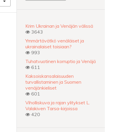
Krim Ukrainan ja Venäjän välissä
3643
Ymmärtävätkö venäläiset ja
ukrainalaiset toisiaan?
993
Tuhatvuotinen korruptio ja Venäjä
611
Kaksoiskansalaisuuden
turvallistaminen ja Suomen
venäjänkieliset
601
Viholliskuva ja rajan ylitykset L.
Valakiven Tarsa-kirjoissa
420