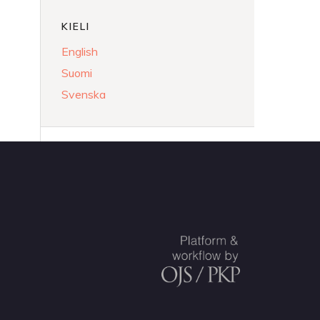
KIELI
English
Suomi
Svenska