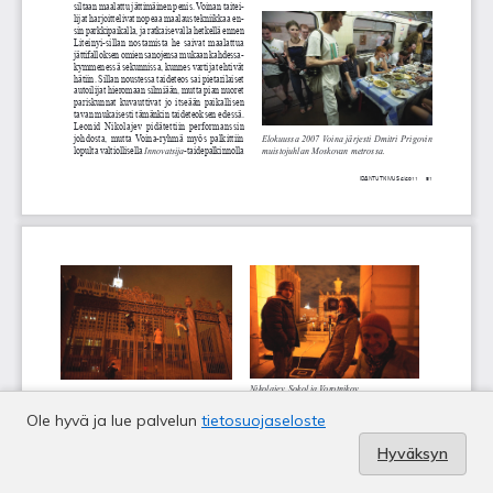
Ole hyvä ja lue palvelun
tietosuojaseloste
Hyväksyn