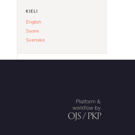
KIELI
English
Suomi
Svenska