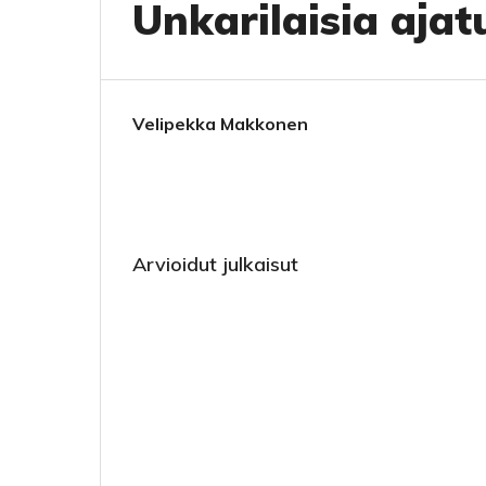
Unkarilaisia ajat
Velipekka Makkonen
Arvioidut julkaisut