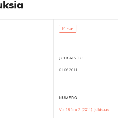
uksia
PDF
JULKAISTU
01.06.2011
NUMERO
Vol 18 Nro 2 (2011): Julkisuus