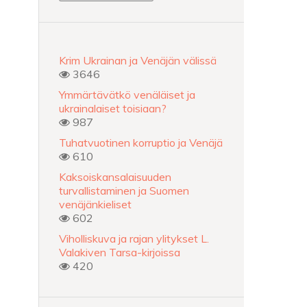
Krim Ukrainan ja Venäjän välissä
3646
Ymmärtävätkö venäläiset ja
ukrainalaiset toisiaan?
987
Tuhatvuotinen korruptio ja Venäjä
610
Kaksoiskansalaisuuden
turvallistaminen ja Suomen
venäjänkieliset
602
Viholliskuva ja rajan ylitykset L.
Valakiven Tarsa-kirjoissa
420