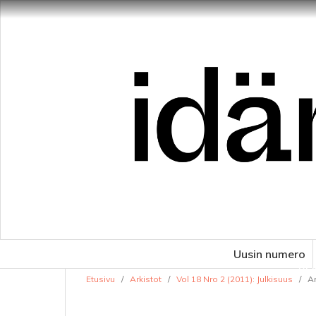
Uusin numero
VE
Etusivu
/
Arkistot
/
Vol 18 Nro 2 (2011): Julkisuus
/
Ar