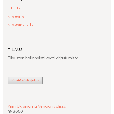
Lukijoille
Kirjoittajille
Kirjastonhoitajille
TILAUS
Tilausten hallinnointi vaati kirjautumista.
Lähetä käsikirjoitus
Krim Ukrainan ja Venäjän välissä
3650