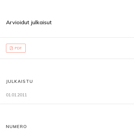
Arvioidut julkaisut
PDF
JULKAISTU
01.01.2011
NUMERO