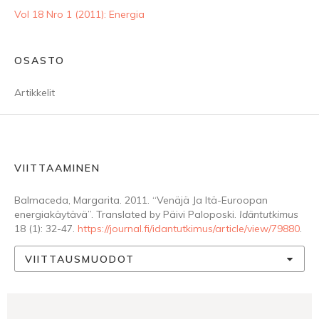
Vol 18 Nro 1 (2011): Energia
OSASTO
Artikkelit
VIITTAAMINEN
Balmaceda, Margarita. 2011. “Venäjä Ja Itä-Euroopan
energiakäytävä”. Translated by Päivi Paloposki.
Idäntutkimus
18 (1): 32-47.
https://journal.fi/idantutkimus/article/view/79880
.
VIITTAUSMUODOT