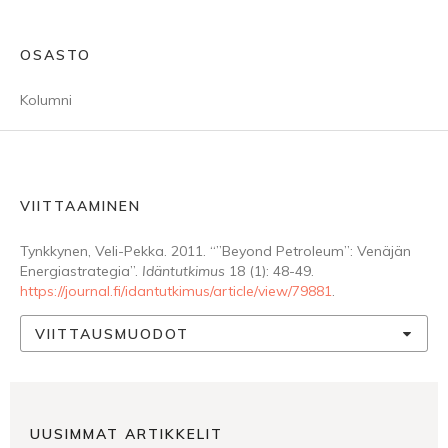
OSASTO
Kolumni
VIITTAAMINEN
Tynkkynen, Veli-Pekka. 2011. “”Beyond Petroleum”: Venäjän
Energiastrategia”.
Idäntutkimus
18 (1): 48-49.
https://journal.fi/idantutkimus/article/view/79881
.
VIITTAUSMUODOT
UUSIMMAT ARTIKKELIT