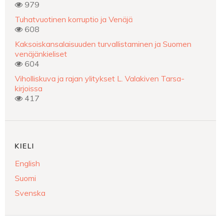
979
Tuhatvuotinen korruptio ja Venäjä
608
Kaksoiskansalaisuuden turvallistaminen ja Suomen
venäjänkieliset
604
Viholliskuva ja rajan ylitykset L. Valakiven Tarsa-
kirjoissa
417
KIELI
English
Suomi
Svenska