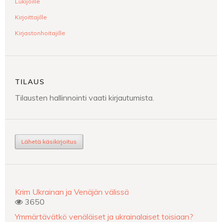
Lukijoille
Kirjoittajille
Kirjastonhoitajille
TILAUS
Tilausten hallinnointi vaati kirjautumista.
Lähetä käsikirjoitus
Krim Ukrainan ja Venäjän välissä
3650
Ymmärtävätkö venäläiset ja ukrainalaiset toisiaan?