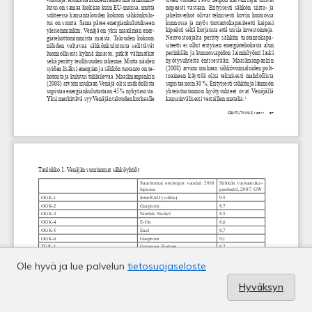
Ole hyvä ja lue palvelun
tietosuojaseloste
Hyväksyn