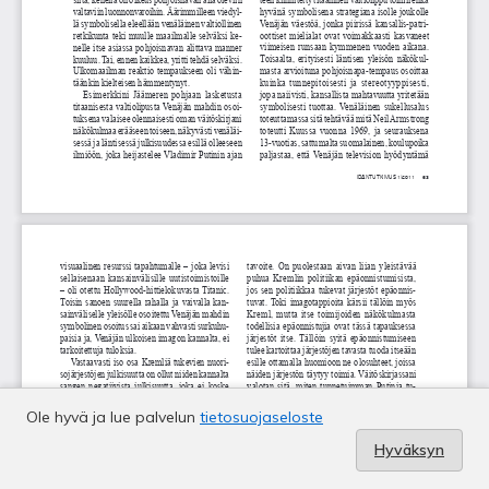
Ole hyvä ja lue palvelun
tietosuojaseloste
Hyväksyn