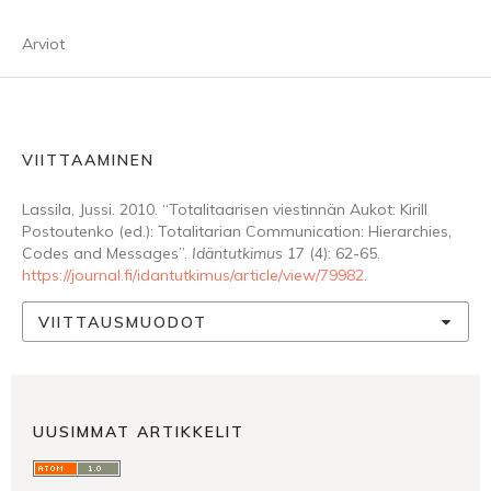
Arviot
VIITTAAMINEN
Lassila, Jussi. 2010. “Totalitaarisen viestinnän Aukot: Kirill
Postoutenko (ed.): Totalitarian Communication: Hierarchies,
Codes and Messages”.
Idäntutkimus
17 (4): 62-65.
https://journal.fi/idantutkimus/article/view/79982
.
VIITTAUSMUODOT
UUSIMMAT ARTIKKELIT