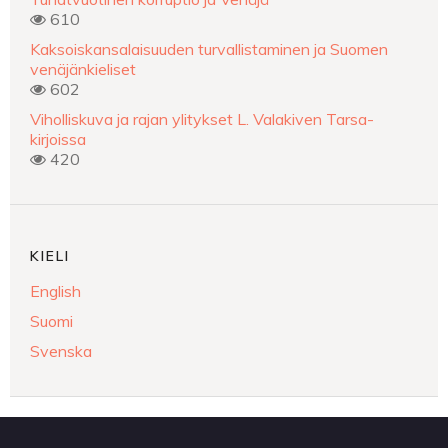
610
Kaksoiskansalaisuuden turvallistaminen ja Suomen
venäjänkieliset
602
Viholliskuva ja rajan ylitykset L. Valakiven Tarsa-
kirjoissa
420
KIELI
English
Suomi
Svenska