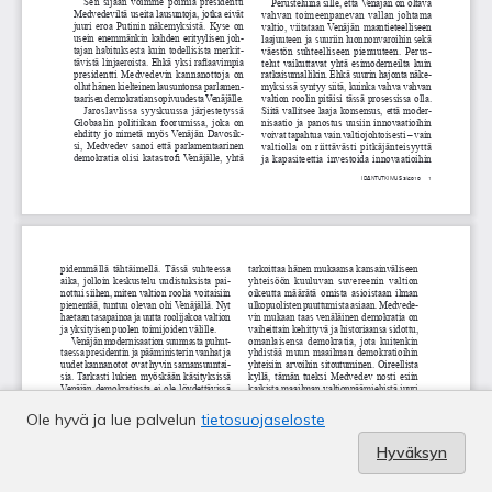
Ole hyvä ja lue palvelun
tietosuojaseloste
Hyväksyn