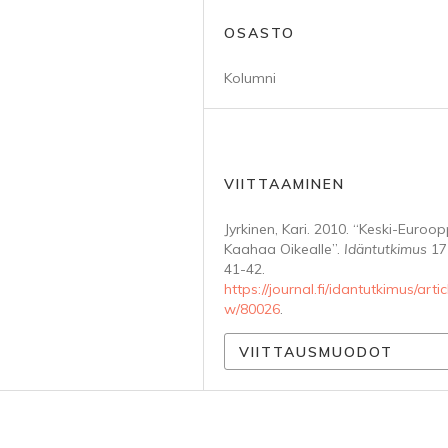
OSASTO
Kolumni
VIITTAAMINEN
Jyrkinen, Kari. 2010. “Keski-Euroo
Kaahaa Oikealle”.
Idäntutkimus
17 
41-42.
https://journal.fi/idantutkimus/artic
w/80026
.
VIITTAUSMUODOT