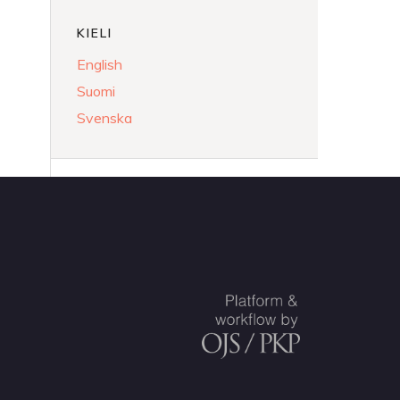
KIELI
English
Suomi
Svenska