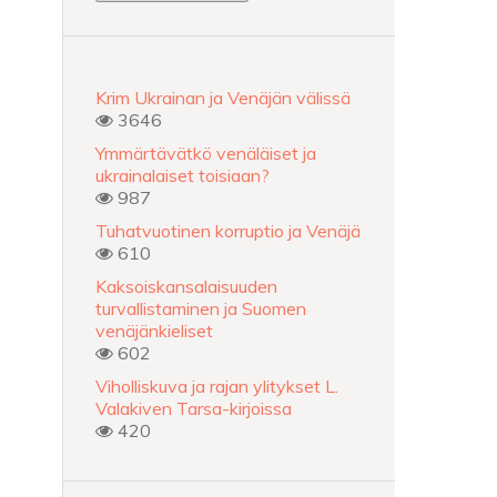
Krim Ukrainan ja Venäjän välissä
3646
Ymmärtävätkö venäläiset ja
ukrainalaiset toisiaan?
987
Tuhatvuotinen korruptio ja Venäjä
610
Kaksoiskansalaisuuden
turvallistaminen ja Suomen
venäjänkieliset
602
Viholliskuva ja rajan ylitykset L.
Valakiven Tarsa-kirjoissa
420