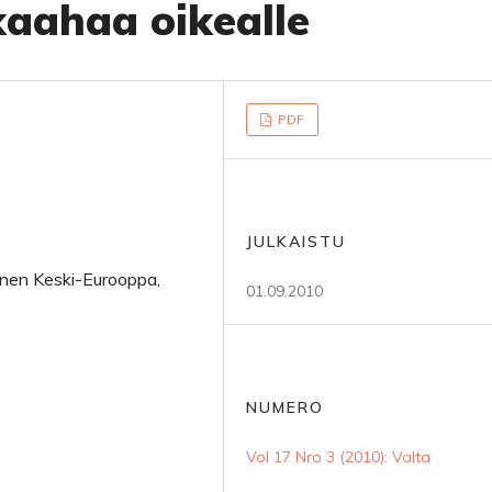
aahaa oikealle
PDF
JULKAISTU
äinen Keski-Eurooppa,
01.09.2010
NUMERO
Vol 17 Nro 3 (2010): Valta