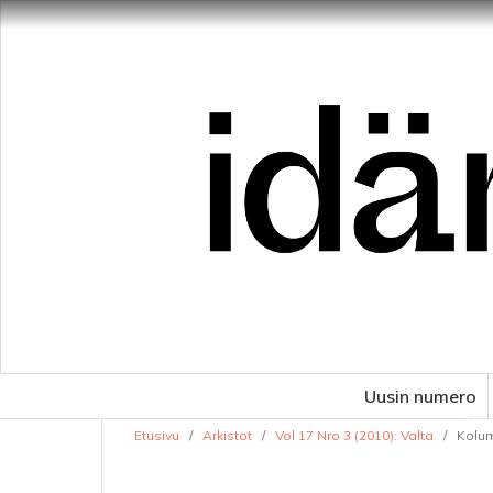
Uusin numero
VE
Etusivu
/
Arkistot
/
Vol 17 Nro 3 (2010): Valta
/
Kolu