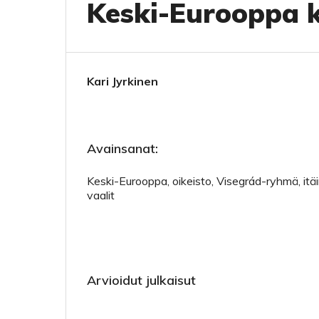
Keski-Eurooppa k
Kari Jyrkinen
Avainsanat:
Keski-Eurooppa, oikeisto, Visegrád-ryhmä, it
vaalit
Arvioidut julkaisut