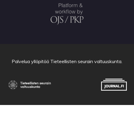
Palvelua ylläpitää
Tieteellisten seurain valtuuskunta
.