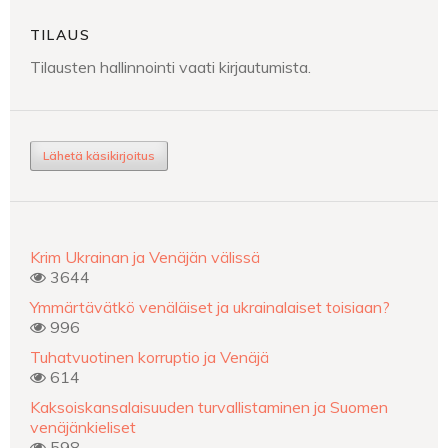
TILAUS
Tilausten hallinnointi vaati kirjautumista.
Lähetä käsikirjoitus
Krim Ukrainan ja Venäjän välissä
3644
Ymmärtävätkö venäläiset ja ukrainalaiset toisiaan?
996
Tuhatvuotinen korruptio ja Venäjä
614
Kaksoiskansalaisuuden turvallistaminen ja Suomen
venäjänkieliset
598