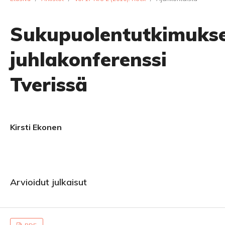
Sukupuolentutkimuks
juhlakonferenssi
Tverissä
Kirsti Ekonen
Arvioidut julkaisut