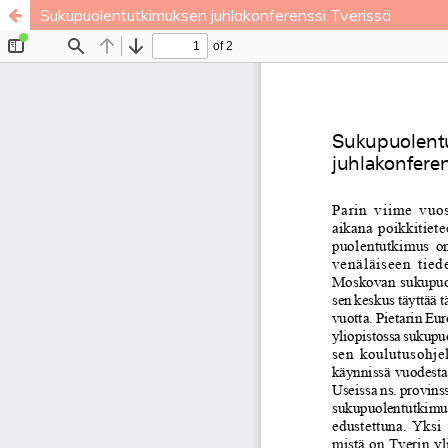
Sukupuolentutkimuksen juhlakonferenssi Tverissä