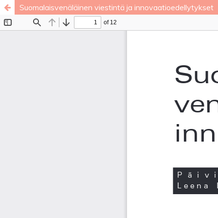
Suomalaisvenäläinen viestintä ja innovaatioedellytykset