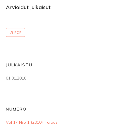
Arvioidut julkaisut
PDF
JULKAISTU
01.01.2010
NUMERO
Vol 17 Nro 1 (2010): Talous