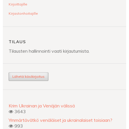
Kirjoittajille
Kirjastonhoitajille
TILAUS
Tilausten hallinnointi vaati kirjautumista.
Lähetä käsikirjoitus
Krim Ukrainan ja Venäjän välissä
3643
Ymmärtävätkö venäläiset ja ukrainalaiset toisiaan?
993