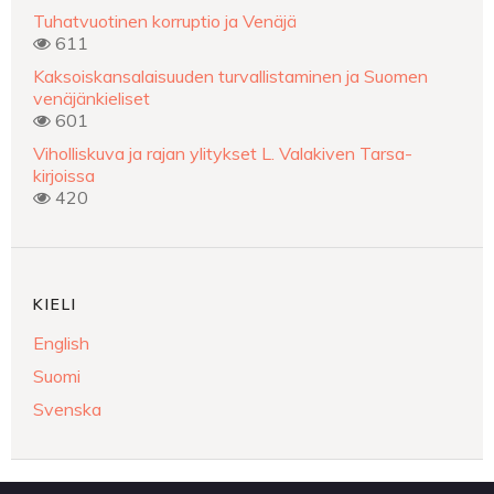
Tuhatvuotinen korruptio ja Venäjä
611
Kaksoiskansalaisuuden turvallistaminen ja Suomen
venäjänkieliset
601
Viholliskuva ja rajan ylitykset L. Valakiven Tarsa-
kirjoissa
420
KIELI
English
Suomi
Svenska