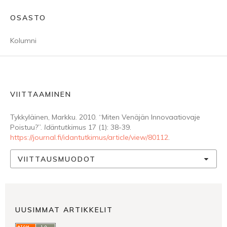
OSASTO
Kolumni
VIITTAAMINEN
Tykkyläinen, Markku. 2010. “Miten Venäjän Innovaatiovaje
Poistuu?”.
Idäntutkimus
17 (1): 38-39.
https://journal.fi/idantutkimus/article/view/80112
.
VIITTAUSMUODOT
UUSIMMAT ARTIKKELIT