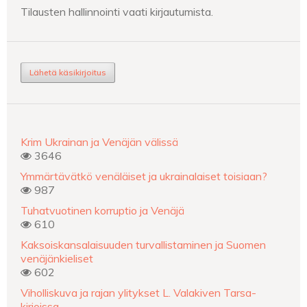
Tilausten hallinnointi vaati kirjautumista.
Lähetä käsikirjoitus
Krim Ukrainan ja Venäjän välissä
3646
Ymmärtävätkö venäläiset ja ukrainalaiset toisiaan?
987
Tuhatvuotinen korruptio ja Venäjä
610
Kaksoiskansalaisuuden turvallistaminen ja Suomen
venäjänkieliset
602
Viholliskuva ja rajan ylitykset L. Valakiven Tarsa-
kirjoissa