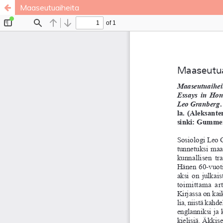
Maaseutuaiheita