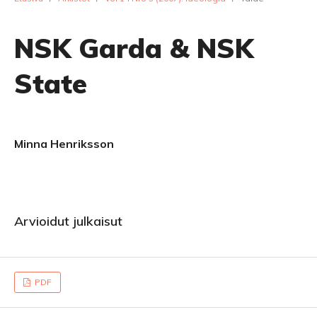
NSK Garda & NSK
State
Minna Henriksson
Arvioidut julkaisut
PDF