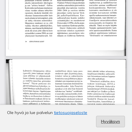
Ole hyvä ja lue palvelun
tietosuojaseloste
Hyväksyn