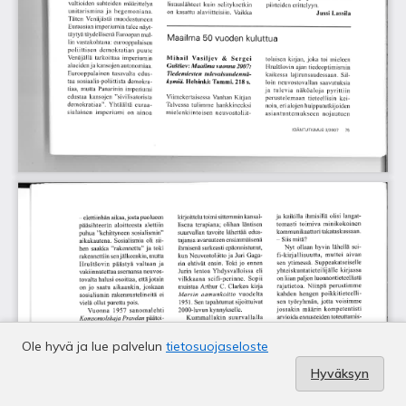
Ole hyvä ja lue palvelun
tietosuojaseloste
Hyväksyn