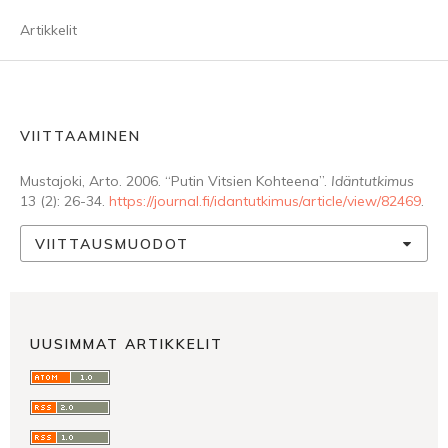
Artikkelit
VIITTAAMINEN
Mustajoki, Arto. 2006. “Putin Vitsien Kohteena”.
Idäntutkimus
13 (2): 26-34.
https://journal.fi/idantutkimus/article/view/82469
.
VIITTAUSMUODOT
UUSIMMAT ARTIKKELIT