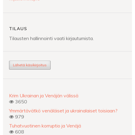
TILAUS
Tilausten hallinnointi vaati kirjautumista.
Lähetä käsikirjoitus
Krim Ukrainan ja Venäjän välissä
3650
Ymmärtävätkö venäläiset ja ukrainalaiset toisiaan?
979
Tuhatvuotinen korruptio ja Venäjä
608