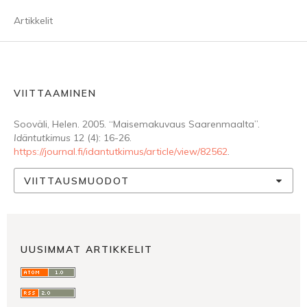
Artikkelit
VIITTAAMINEN
Sooväli, Helen. 2005. “Maisemakuvaus Saarenmaalta”.
Idäntutkimus
12 (4): 16-26.
https://journal.fi/idantutkimus/article/view/82562
.
VIITTAUSMUODOT
UUSIMMAT ARTIKKELIT