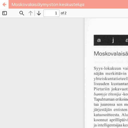
Moskovalaisälymystön keskusteluja