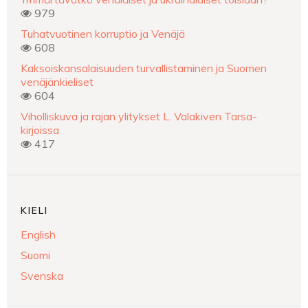
979
Tuhatvuotinen korruptio ja Venäjä
608
Kaksoiskansalaisuuden turvallistaminen ja Suomen
venäjänkieliset
604
Viholliskuva ja rajan ylitykset L. Valakiven Tarsa-
kirjoissa
417
KIELI
English
Suomi
Svenska