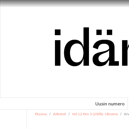
Uusin numero
VE
Etusivu
/
Arkistot
/
Vol 12 Nro 3 (2005): Ukraina
/
Arv