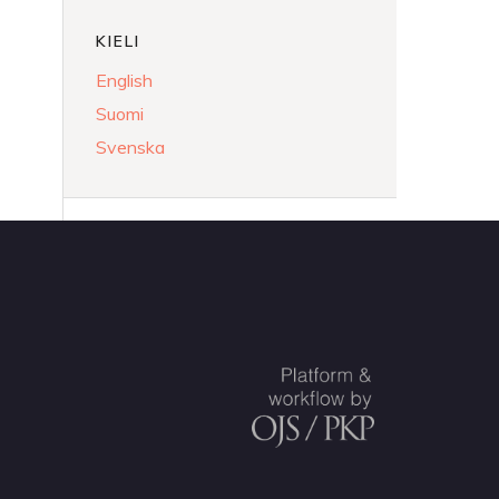
KIELI
English
Suomi
Svenska