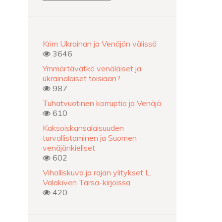
Krim Ukrainan ja Venäjän välissä
3646
Ymmärtävätkö venäläiset ja
ukrainalaiset toisiaan?
987
Tuhatvuotinen korruptio ja Venäjä
610
Kaksoiskansalaisuuden
turvallistaminen ja Suomen
venäjänkieliset
602
Viholliskuva ja rajan ylitykset L.
Valakiven Tarsa-kirjoissa
420