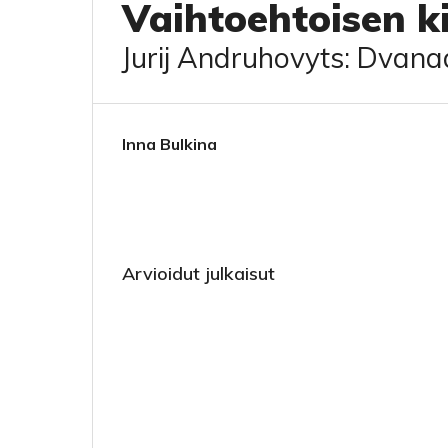
Vaihtoehtoisen ki
Jurij Andruhovyts: Dvanad
Inna Bulkina
Arvioidut julkaisut