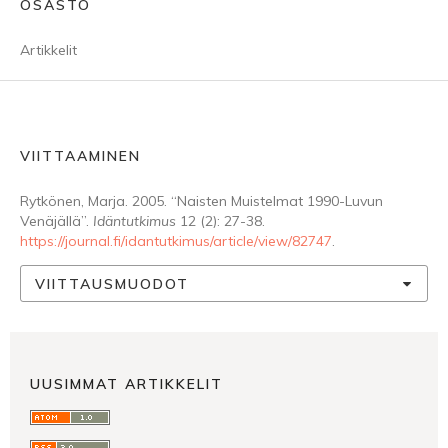
OSASTO
Artikkelit
VIITTAAMINEN
Rytkönen, Marja. 2005. “Naisten Muistelmat 1990-Luvun
Venäjällä”.
Idäntutkimus
12 (2): 27-38.
https://journal.fi/idantutkimus/article/view/82747
.
VIITTAUSMUODOT
UUSIMMAT ARTIKKELIT