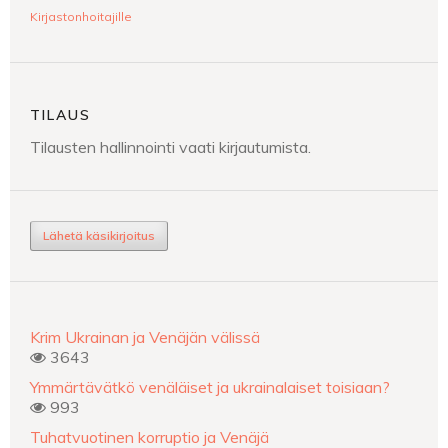
Kirjastonhoitajille
TILAUS
Tilausten hallinnointi vaati kirjautumista.
Lähetä käsikirjoitus
Krim Ukrainan ja Venäjän välissä
3643
Ymmärtävätkö venäläiset ja ukrainalaiset toisiaan?
993
Tuhatvuotinen korruptio ja Venäjä