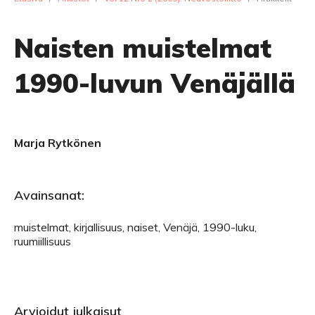
Naisten muistelmat
1990-luvun Venäjällä
Marja Rytkönen
Avainsanat:
muistelmat, kirjallisuus, naiset, Venäjä, 1990-luku,
ruumiillisuus
Arvioidut julkaisut