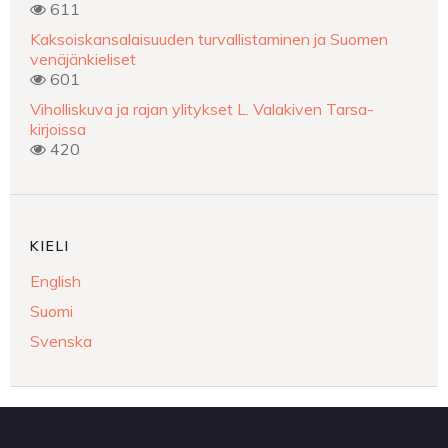
611
Kaksoiskansalaisuuden turvallistaminen ja Suomen
venäjänkieliset
601
Viholliskuva ja rajan ylitykset L. Valakiven Tarsa-
kirjoissa
420
KIELI
English
Suomi
Svenska