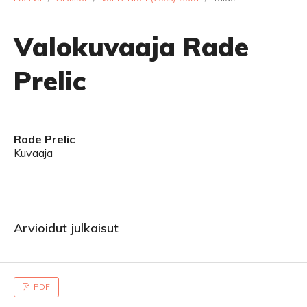
Valokuvaaja Rade
Prelic
Rade Prelic
Kuvaaja
Arvioidut julkaisut
PDF