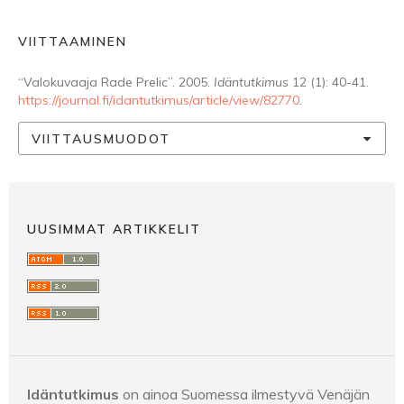
VIITTAAMINEN
“Valokuvaaja Rade Prelic”. 2005.
Idäntutkimus
12 (1): 40-41.
https://journal.fi/idantutkimus/article/view/82770
.
VIITTAUSMUODOT
UUSIMMAT ARTIKKELIT
Idäntutkimus
on ainoa Suomessa ilmestyvä Venäjän