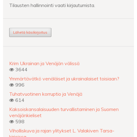
Tilausten hallinnointi vaati kirjautumista.
Lähetä käsikirjoitus
Krim Ukrainan ja Venäjän välissä
3644
Ymmärtävätkö venäläiset ja ukrainalaiset toisiaan?
996
Tuhatvuotinen korruptio ja Venäjä
614
Kaksoiskansalaisuuden turvallistaminen ja Suomen
venäjänkieliset
598
Viholliskuva ja rajan ylitykset L. Valakiven Tarsa-
kirjoissa