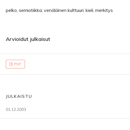
pelko, semiotiikka, venäläinen kulttuuri, kieli, merkitys
Arvioidut julkaisut
PDF
JULKAISTU
01.12.2003