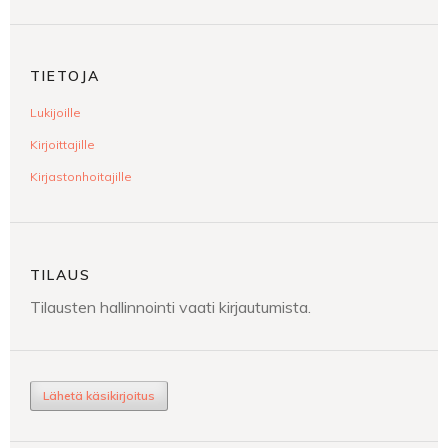
TIETOJA
Lukijoille
Kirjoittajille
Kirjastonhoitajille
TILAUS
Tilausten hallinnointi vaati kirjautumista.
Lähetä käsikirjoitus