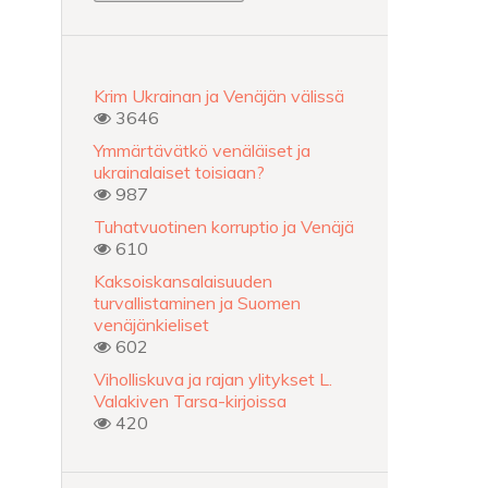
Krim Ukrainan ja Venäjän välissä
3646
Ymmärtävätkö venäläiset ja
ukrainalaiset toisiaan?
987
Tuhatvuotinen korruptio ja Venäjä
610
Kaksoiskansalaisuuden
turvallistaminen ja Suomen
venäjänkieliset
602
Viholliskuva ja rajan ylitykset L.
Valakiven Tarsa-kirjoissa
420