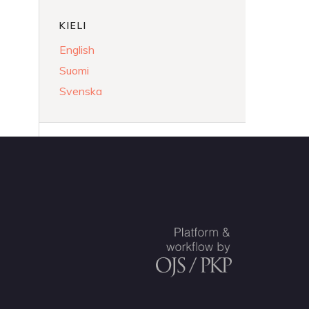
KIELI
English
Suomi
Svenska