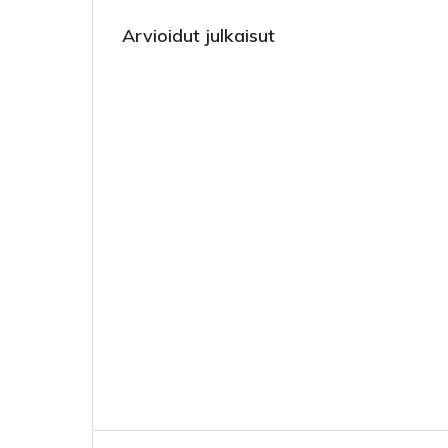
Arvioidut julkaisut