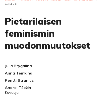
Artikkelit
Pietarilaisen
feminismin
muodonmuutokset
Julia Brygalina
Anna Temkina
Pentti Stranius
Andrei Tšežin
Kuvaaja