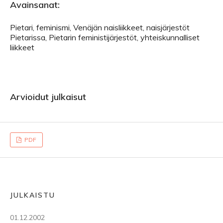
Avainsanat:
Pietari, feminismi, Venäjän naisliikkeet, naisjärjestöt
Pietarissa, Pietarin feministijärjestöt, yhteiskunnalliset
liikkeet
Arvioidut julkaisut
PDF
JULKAISTU
01.12.2002