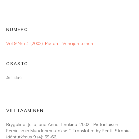
NUMERO
Vol 9 Nro 4 (2002): Pietari - Venäjän toinen
OSASTO
Artikkelit
VIITTAAMINEN
Brygalina, Julia, and Anna Temkina. 2002. “Pietarilaisen
Feminismin Muodonmuutokset”. Translated by Pentti Stranius.
Idäntutkimus
9 (4): 59-66.