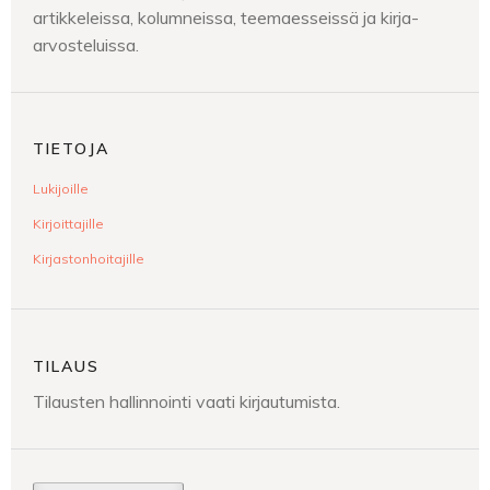
artikkeleissa, kolumneissa, teemaesseissä ja kirja-
arvosteluissa.
TIETOJA
Lukijoille
Kirjoittajille
Kirjastonhoitajille
TILAUS
Tilausten hallinnointi vaati kirjautumista.