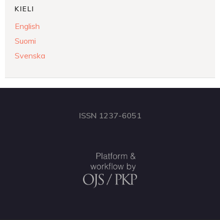
KIELI
English
Suomi
Svenska
ISSN 1237-6051