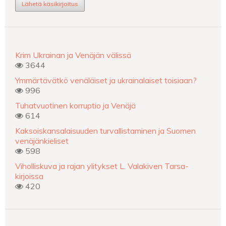
Lähetä käsikirjoitus
Krim Ukrainan ja Venäjän välissä
3644
Ymmärtävätkö venäläiset ja ukrainalaiset toisiaan?
996
Tuhatvuotinen korruptio ja Venäjä
614
Kaksoiskansalaisuuden turvallistaminen ja Suomen
venäjänkieliset
598
Viholliskuva ja rajan ylitykset L. Valakiven Tarsa-
kirjoissa
420