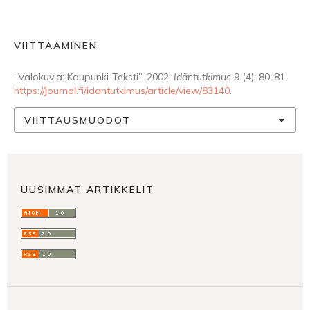
VIITTAAMINEN
“Valokuvia: Kaupunki-Teksti”. 2002.
Idäntutkimus
9 (4): 80-81.
https://journal.fi/idantutkimus/article/view/83140
.
VIITTAUSMUODOT
UUSIMMAT ARTIKKELIT