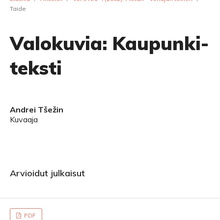
Taide
Valokuvia: Kaupunki-
teksti
Andrei Tšežin
Kuvaaja
Arvioidut julkaisut
PDF