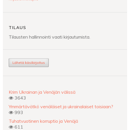
TILAUS
Tilausten hallinnointi vaati kirjautumista.
Lähetä käsikirjoitus
Krim Ukrainan ja Venäjän välissä
3643
Ymmärtävätkö venäläiset ja ukrainalaiset toisiaan?
993
Tuhatvuotinen korruptio ja Venäjä
611