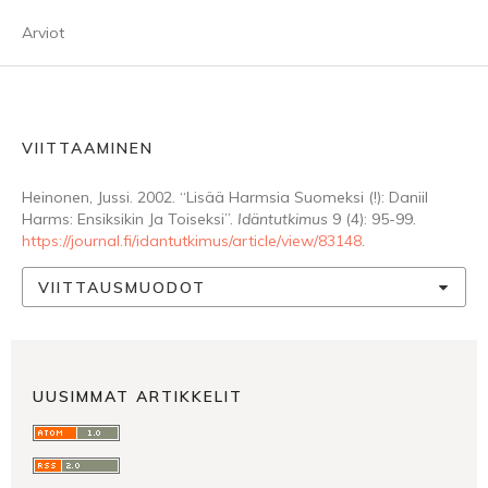
Arviot
VIITTAAMINEN
Heinonen, Jussi. 2002. “Lisää Harmsia Suomeksi (!): Daniil
Harms: Ensiksikin Ja Toiseksi”.
Idäntutkimus
9 (4): 95-99.
https://journal.fi/idantutkimus/article/view/83148
.
VIITTAUSMUODOT
UUSIMMAT ARTIKKELIT