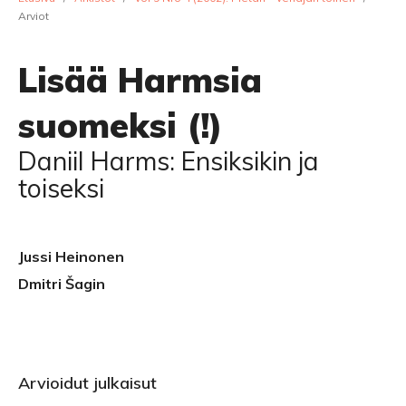
Arviot
Lisää Harmsia
suomeksi (!)
Daniil Harms: Ensiksikin ja
toiseksi
Jussi Heinonen
Dmitri Šagin
Arvioidut julkaisut