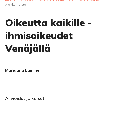
Ajankohtaista
Oikeutta kaikille -
ihmisoikeudet
Venäjällä
Marjaana Lumme
Arvioidut julkaisut