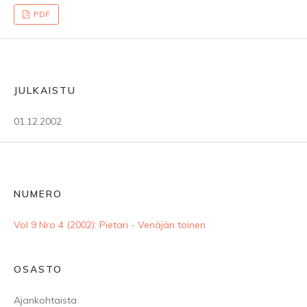
PDF
JULKAISTU
01.12.2002
NUMERO
Vol 9 Nro 4 (2002): Pietari - Venäjän toinen
OSASTO
Ajankohtaista