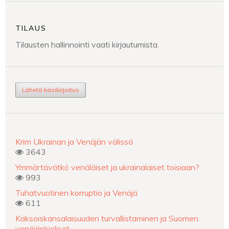
TILAUS
Tilausten hallinnointi vaati kirjautumista.
Lähetä käsikirjoitus
Krim Ukrainan ja Venäjän välissä
3643
Ymmärtävätkö venäläiset ja ukrainalaiset toisiaan?
993
Tuhatvuotinen korruptio ja Venäjä
611
Kaksoiskansalaisuuden turvallistaminen ja Suomen
venäjänkieliset