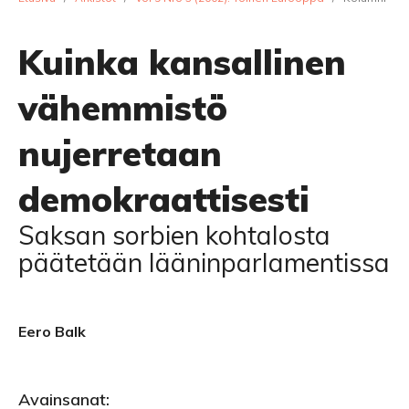
Kuinka kansallinen
vähemmistö
nujerretaan
demokraattisesti
Saksan sorbien kohtalosta
päätetään lääninparlamentissa
Eero Balk
Avainsanat: