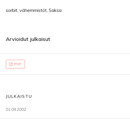
sorbit, vähemmistöt, Saksa
Arvioidut julkaisut
PDF
JULKAISTU
01.09.2002