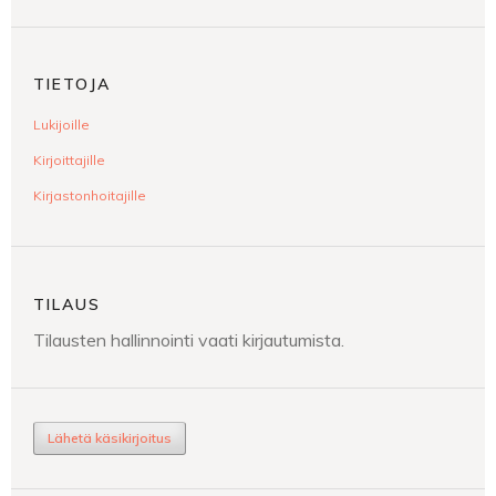
TIETOJA
Lukijoille
Kirjoittajille
Kirjastonhoitajille
TILAUS
Tilausten hallinnointi vaati kirjautumista.
Lähetä käsikirjoitus