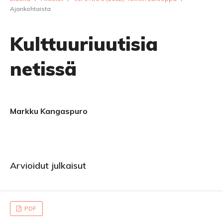
Ajankohtaista
Kulttuuriuutisia
netissä
Markku Kangaspuro
Arvioidut julkaisut
PDF