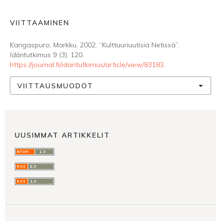
VIITTAAMINEN
Kangaspuro, Markku. 2002. “Kulttuuriuutisia Netissä”.
Idäntutkimus
9 (3): 120.
https://journal.fi/idantutkimus/article/view/83183
.
VIITTAUSMUODOT
UUSIMMAT ARTIKKELIT