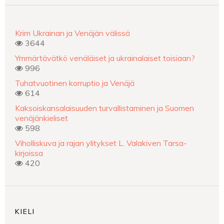
Krim Ukrainan ja Venäjän välissä
3644
Ymmärtävätkö venäläiset ja ukrainalaiset toisiaan?
996
Tuhatvuotinen korruptio ja Venäjä
614
Kaksoiskansalaisuuden turvallistaminen ja Suomen
venäjänkieliset
598
Viholliskuva ja rajan ylitykset L. Valakiven Tarsa-
kirjoissa
420
KIELI