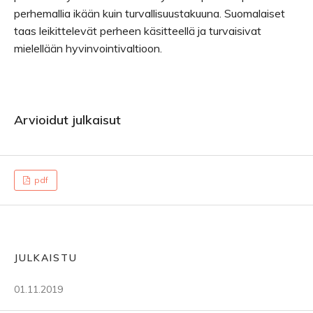
perhemallia ikään kuin turvallisuustakuuna. Suomalaiset
taas leikittelevät perheen käsitteellä ja turvaisivat
mielellään hyvinvointivaltioon.
Arvioidut julkaisut
pdf
JULKAISTU
01.11.2019