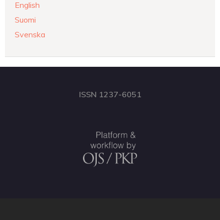
English
Suomi
Svenska
ISSN 1237-6051