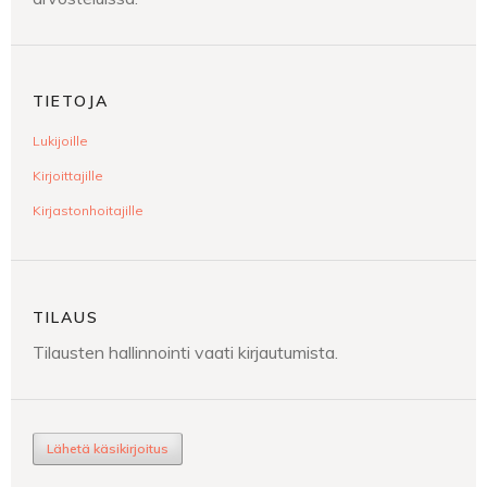
TIETOJA
Lukijoille
Kirjoittajille
Kirjastonhoitajille
TILAUS
Tilausten hallinnointi vaati kirjautumista.
Lähetä käsikirjoitus