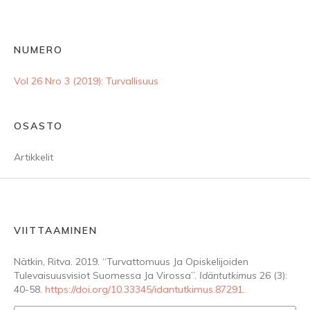
NUMERO
Vol 26 Nro 3 (2019): Turvallisuus
OSASTO
Artikkelit
VIITTAAMINEN
Nätkin, Ritva. 2019. “Turvattomuus Ja Opiskelijoiden
Tulevaisuusvisiot Suomessa Ja Virossa”.
Idäntutkimus
26 (3):
40-58.
https://doi.org/10.33345/idantutkimus.87291
.