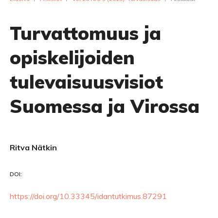
Turvattomuus ja
opiskelijoiden
tulevaisuusvisiot
Suomessa ja Virossa
Ritva Nätkin
DOI:
https://doi.org/10.33345/idantutkimus.87291