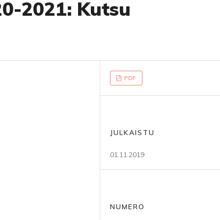
20-2021: Kutsu
PDF
JULKAISTU
01.11.2019
NUMERO