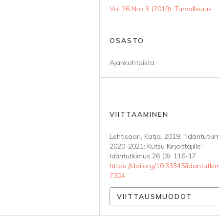
Vol 26 Nro 3 (2019): Turvallisuus
OSASTO
Ajankohtaista
VIITTAAMINEN
Lehtisaari, Katja. 2019. “Idäntutki
2020-2021: Kutsu Kirjoittajille”.
Idäntutkimus
26 (3): 116-17.
https://doi.org/10.33345/idantutki
7304
.
VIITTAUSMUODOT