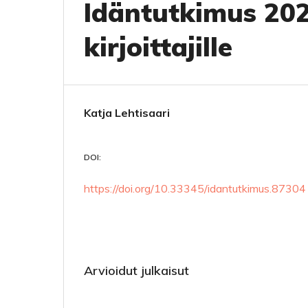
Idäntutkimus 20
kirjoittajille
Katja Lehtisaari
DOI:
https://doi.org/10.33345/idantutkimus.87304
Arvioidut julkaisut