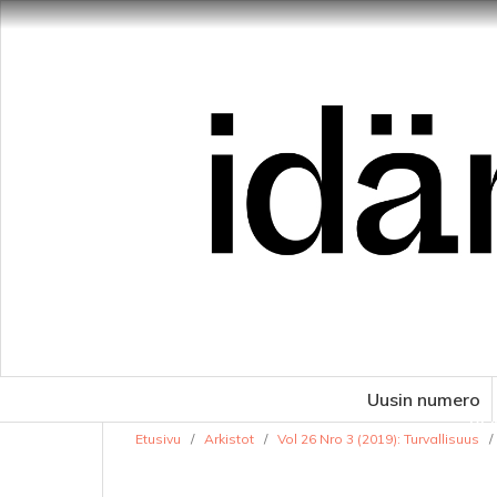
Uusin numero
VE
Etusivu
/
Arkistot
/
Vol 26 Nro 3 (2019): Turvallisuus
/