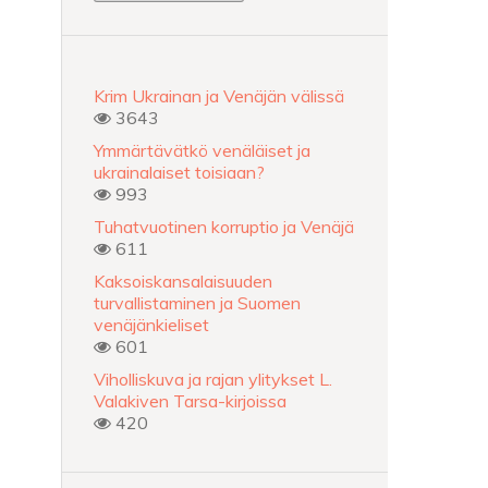
Krim Ukrainan ja Venäjän välissä
3643
Ymmärtävätkö venäläiset ja
ukrainalaiset toisiaan?
993
Tuhatvuotinen korruptio ja Venäjä
611
Kaksoiskansalaisuuden
turvallistaminen ja Suomen
venäjänkieliset
601
Viholliskuva ja rajan ylitykset L.
Valakiven Tarsa-kirjoissa
420