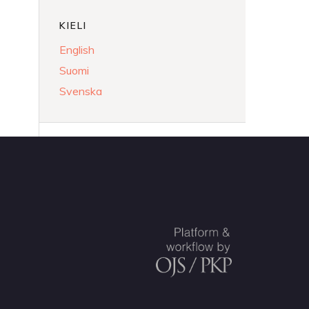
KIELI
English
Suomi
Svenska