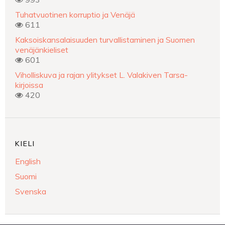
Tuhatvuotinen korruptio ja Venäjä
611
Kaksoiskansalaisuuden turvallistaminen ja Suomen
venäjänkieliset
601
Viholliskuva ja rajan ylitykset L. Valakiven Tarsa-
kirjoissa
420
KIELI
English
Suomi
Svenska