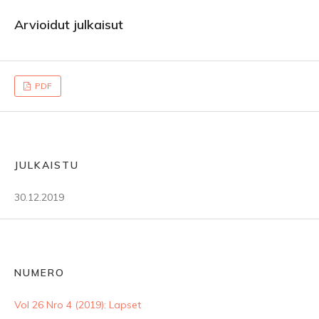
Arvioidut julkaisut
PDF
JULKAISTU
30.12.2019
NUMERO
Vol 26 Nro 4 (2019): Lapset