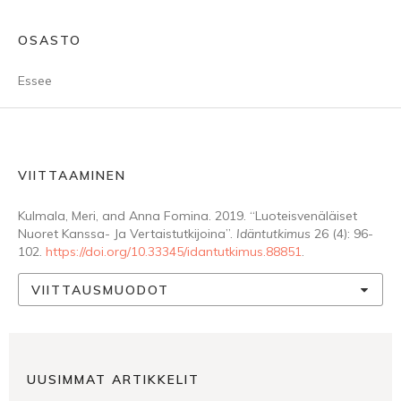
OSASTO
Essee
VIITTAAMINEN
Kulmala, Meri, and Anna Fomina. 2019. “Luoteisvenäläiset
Nuoret Kanssa- Ja Vertaistutkijoina”.
Idäntutkimus
26 (4): 96-
102.
https://doi.org/10.33345/idantutkimus.88851
.
VIITTAUSMUODOT
UUSIMMAT ARTIKKELIT