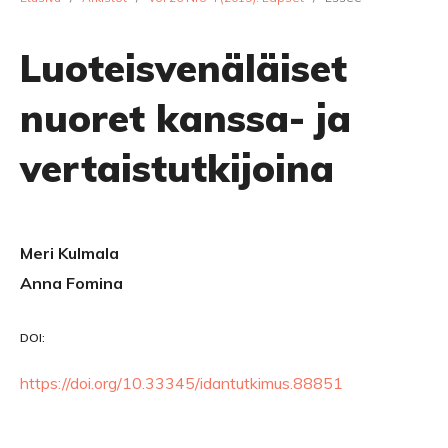
Luoteisvenäläiset
nuoret kanssa- ja
vertaistutkijoina
Meri Kulmala
Anna Fomina
DOI:
https://doi.org/10.33345/idantutkimus.88851