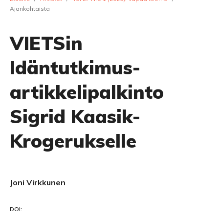
Ajankohtaista
VIETSin
Idäntutkimus-
artikkelipalkinto
Sigrid Kaasik-
Krogerukselle
Joni Virkkunen
DOI: