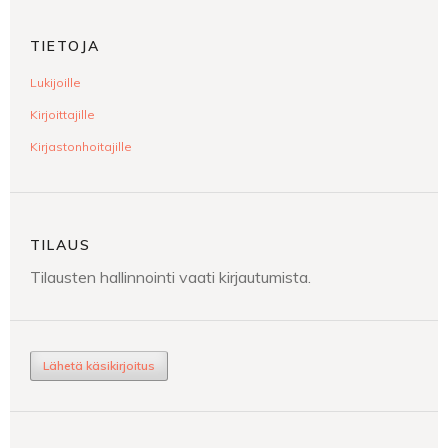
TIETOJA
Lukijoille
Kirjoittajille
Kirjastonhoitajille
TILAUS
Tilausten hallinnointi vaati kirjautumista.
Lähetä käsikirjoitus