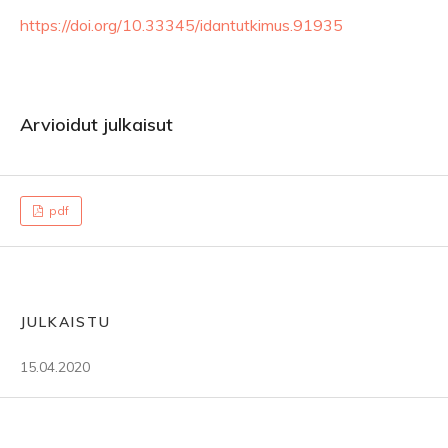
https://doi.org/10.33345/idantutkimus.91935
Arvioidut julkaisut
pdf
JULKAISTU
15.04.2020