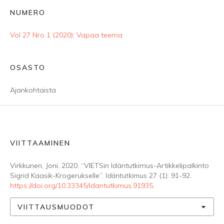
NUMERO
Vol 27 Nro 1 (2020): Vapaa teema
OSASTO
Ajankohtaista
VIITTAAMINEN
Virkkunen, Joni. 2020. “VIETSin Idäntutkimus-Artikkelipalkinto
Sigrid Kaasik-Krogerukselle”.
Idäntutkimus
27 (1): 91-92.
https://doi.org/10.33345/idantutkimus.91935
.
VIITTAUSMUODOT