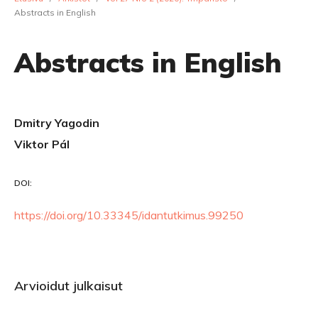
Abstracts in English
Abstracts in English
Dmitry Yagodin
Viktor Pál
DOI:
https://doi.org/10.33345/idantutkimus.99250
Arvioidut julkaisut