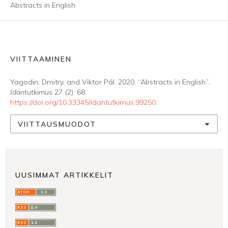
Abstracts in English
VIITTAAMINEN
Yagodin, Dmitry, and Viktor Pál. 2020. “Abstracts in English”.
Idäntutkimus
27 (2): 68.
https://doi.org/10.33345/idantutkimus.99250
.
VIITTAUSMUODOT
UUSIMMAT ARTIKKELIT